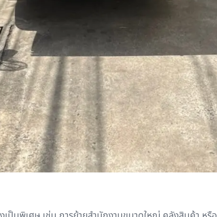
เป็นพิเศษ เช่น การย้ายสำนักงานขนาดใหญ่ คลังสินค้า หรือก