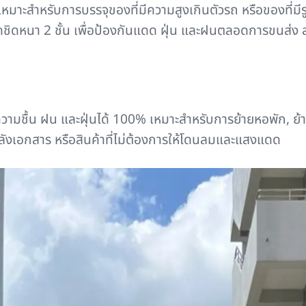
) เหมาะสำหรับการบรรจุของที่มีความสูงเกินตัวรถ หรือของที่มีร
มมิดชิดหนา 2 ชั้น เพื่อป้องกันแดด ฝุ่น และฝนตลอดการขน
วามชื้น ฝน และฝุ่นได้ 100% เหมาะสำหรับการย้ายหอพัก, ย้
น, ลังเอกสาร หรือสินค้าที่ไม่ต้องการให้โดนลมและแสงแดด