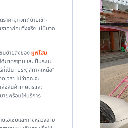
ราคาจุกจิก? ย้ายเข้า-
ราคาก่อนวิ่งจริง ไม่มีบวก
รขนย้ายสิ่งของ
มูฟโฮม
่ได้มาตรฐานและเป็นระบบ
ที่เป็น “ประตูสู่ภาคเหนือ”
ดเวลา ไม่ว่าคุณจะ
อขนส่งสินค้าเกษตรและ
บายพร้อมให้บริการ
สายเอเชียและทางหลวงสาย