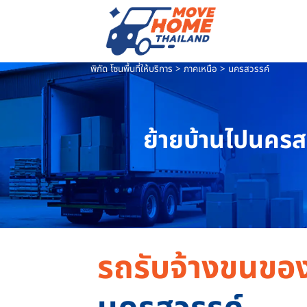
Skip
to
content
พิกัด โซนพื้นที่ให้บริการ
>
ภาคเหนือ
>
นครสวรรค์
ย้ายบ้านไปนครส
รถรับจ้างขนของ