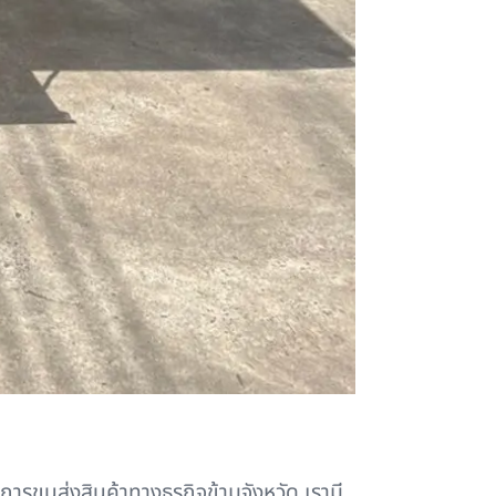
ารขนส่งสินค้าทางธุรกิจข้ามจังหวัด เรามี