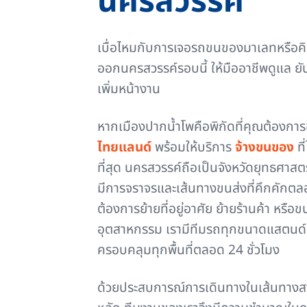
นครสวรรค์
เบื่อไหมกับการเจอรถขนของมาเลทหรือคิด
ออกนครสวรรค์รอบนี้ ให้มืออาชีพดูแล ยัน
เพิ่มหน้างาน
หากเมืองปากน้ำโพคือพิกัดที่คุณต้องกา
ไทยแลนด์
พร้อมให้บริการ
จ้างขนของ
ที
ที่สุด นครสวรรค์ถือเป็นจังหวัดยุทธศาสตร์
มีการจราจรและเส้นทางขนส่งที่คึกคักตลอ
ต้องการย้ายที่อยู่อาศัย ย้ายร้านค้า หรื
อุตสาหกรรม เรามีทีมรถทุกขนาดแสตนด์
ครอบคลุมทุกพื้นที่ตลอด 24 ชั่วโมง
ด้วยประสบการณ์การเดินทางในเส้นทาง