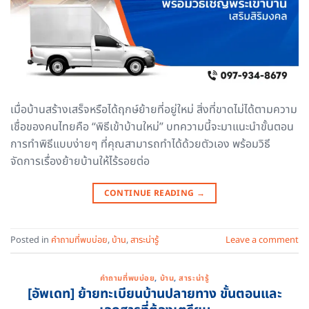
เมื่อบ้านสร้างเสร็จหรือได้ฤกษ์ย้ายที่อยู่ใหม่ สิ่งที่ขาดไม่ได้ตามความ
เชื่อของคนไทยคือ “พิธีเข้าบ้านใหม่” บทความนี้จะมาแนะนำขั้นตอน
การทำพิธีแบบง่ายๆ ที่คุณสามารถทำได้ด้วยตัวเอง พร้อมวิธี
จัดการเรื่องย้ายบ้านให้ไร้รอยต่อ
CONTINUE READING
→
Posted in
คำถามที่พบบ่อย
,
บ้าน
,
สาระน่ารู้
Leave a comment
คำถามที่พบบ่อย
,
บ้าน
,
สาระน่ารู้
[อัพเดท] ย้ายทะเบียนบ้านปลายทาง ขั้นตอนและ