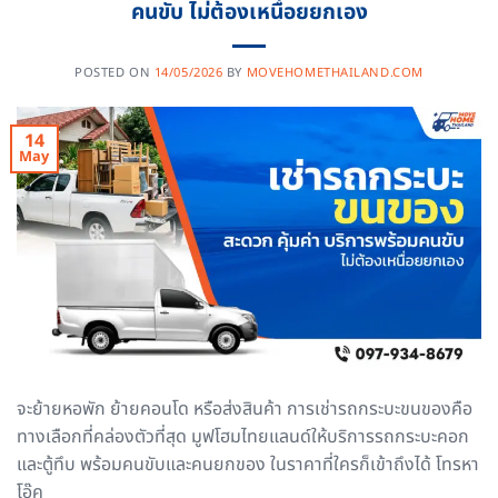
คนขับ ไม่ต้องเหนื่อยยกเอง
POSTED ON
14/05/2026
BY
MOVEHOMETHAILAND.COM
14
May
จะย้ายหอพัก ย้ายคอนโด หรือส่งสินค้า การเช่ารถกระบะขนของคือ
ทางเลือกที่คล่องตัวที่สุด มูฟโฮมไทยแลนด์ให้บริการรถกระบะคอก
และตู้ทึบ พร้อมคนขับและคนยกของ ในราคาที่ใครก็เข้าถึงได้ โทรหา
โอ๊ค