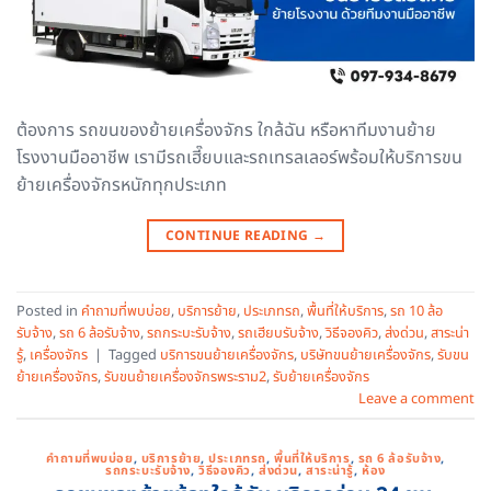
ต้องการ รถขนของย้ายเครื่องจักร ใกล้ฉัน หรือหาทีมงานย้าย
โรงงานมืออาชีพ เรามีรถเฮี๊ยบและรถเทรลเลอร์พร้อมให้บริการขน
ย้ายเครื่องจักรหนักทุกประเภท
CONTINUE READING
→
Posted in
คำถามที่พบบ่อย
,
บริการย้าย
,
ประเภทรถ
,
พื้นที่ให้บริการ
,
รถ 10 ล้อ
รับจ้าง
,
รถ 6 ล้อรับจ้าง
,
รถกระบะรับจ้าง
,
รถเฮียบรับจ้าง
,
วิธีจองคิว
,
ส่งด่วน
,
สาระน่า
รู้
,
เครื่องจักร
|
Tagged
บริการขนย้ายเครื่องจักร
,
บริษัทขนย้ายเครื่องจักร
,
รับขน
ย้ายเครื่องจักร
,
รับขนย้ายเครื่องจักรพระราม2
,
รับย้ายเครื่องจักร
Leave a comment
คำถามที่พบบ่อย
,
บริการย้าย
,
ประเภทรถ
,
พื้นที่ให้บริการ
,
รถ 6 ล้อรับจ้าง
,
รถกระบะรับจ้าง
,
วิธีจองคิว
,
ส่งด่วน
,
สาระน่ารู้
,
ห้อง