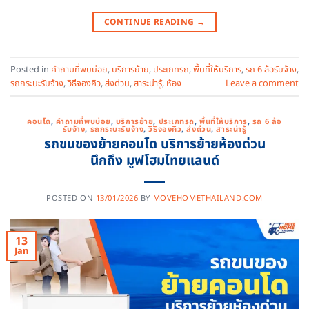
CONTINUE READING
→
Posted in
คำถามที่พบบ่อย
,
บริการย้าย
,
ประเภทรถ
,
พื้นที่ให้บริการ
,
รถ 6 ล้อรับจ้าง
,
รถกระบะรับจ้าง
,
วิธีจองคิว
,
ส่งด่วน
,
สาระน่ารู้
,
ห้อง
Leave a comment
คอนโด
,
คำถามที่พบบ่อย
,
บริการย้าย
,
ประเภทรถ
,
พื้นที่ให้บริการ
,
รถ 6 ล้อ
รับจ้าง
,
รถกระบะรับจ้าง
,
วิธีจองคิว
,
ส่งด่วน
,
สาระน่ารู้
รถขนของย้ายคอนโด บริการย้ายห้องด่วน
นึกถึง มูฟโฮมไทยแลนด์
POSTED ON
13/01/2026
BY
MOVEHOMETHAILAND.COM
13
Jan