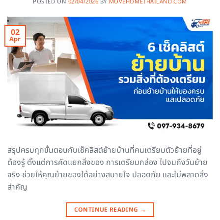
POSTED ON
02/04/2026
BY
MOVEHOMETHAILAND.COM
02
Apr
สรุปครบทุกขั้นตอนกับเช็คลิสต์ย้ายบ้านที่คนเตรียมตัวย้ายที่อยู่
ต้องรู้ ตั้งแต่การคัดแยกสิ่งของ การเตรียมกล่อง ไปจนถึงวันย้าย
จริง ช่วยให้คุณย้ายของได้อย่างสบายใจ ปลอดภัย และไม่พลาดสิ่ง
สำคัญ
CONTINUE READING
→