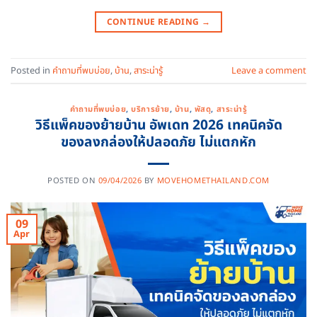
CONTINUE READING
→
Posted in
คำถามที่พบบ่อย
,
บ้าน
,
สาระน่ารู้
Leave a comment
คำถามที่พบบ่อย
,
บริการย้าย
,
บ้าน
,
พัสดุ
,
สาระน่ารู้
วิธีแพ็คของย้ายบ้าน อัพเดท 2026 เทคนิคจัด
ของลงกล่องให้ปลอดภัย ไม่แตกหัก
POSTED ON
09/04/2026
BY
MOVEHOMETHAILAND.COM
09
Apr